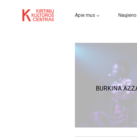
Apie mus
Naujieno
BURKINA AZZ