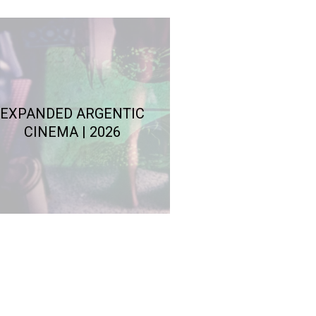
EXPANDED ARGENTIC
CINEMA | 2026