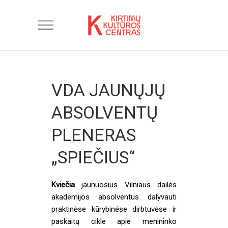
VDA JAUNŲJŲ
ABSOLVENTŲ
PLENERAS
„SPIEČIUS“
Kviečia
jaunuosius Vilniaus dailės
akademijos absolventus dalyvauti
praktinėse kūrybinėse dirbtuvėse ir
paskaitų cikle apie menininko